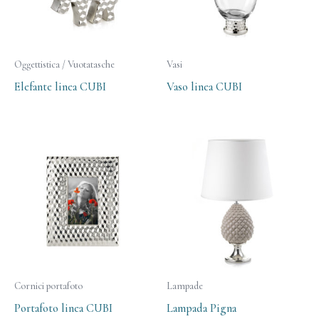
Oggettistica / Vuotatasche
Vasi
Elefante linea CUBI
Vaso linea CUBI
Cornici portafoto
Lampade
Portafoto linea CUBI
Lampada Pigna