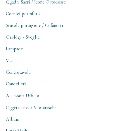
Quadri Sacri / Icone Ortodosse
Cornici portafoto
Scatole portagioie / Cofanetti
Orologi / Sveglie
Lampade
Vasi
Centrotavola
Candelieri
Accessori Ufficio
Oggettistica / Vuotatasche
Album
Linea Bimbi