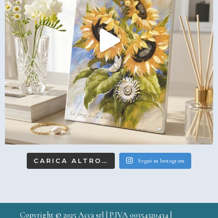
CARICA ALTRO…
Segui su Instagram
Copyright © 2025 Acca srl | P.IVA 00354320434 |
Credits