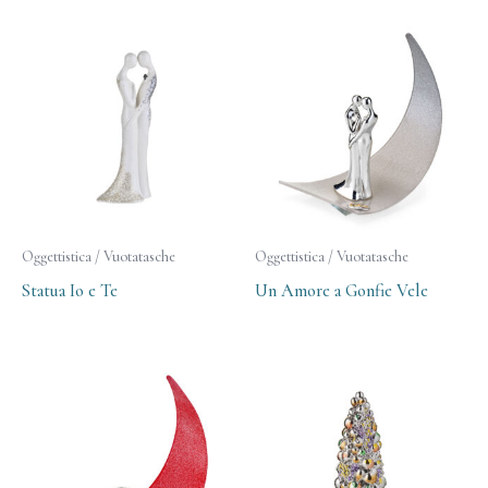
Oggettistica / Vuotatasche
Oggettistica / Vuotatasche
Statua Io e Te
Un Amore a Gonfie Vele