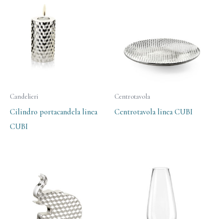
Candelieri
Centrotavola
Cilindro portacandela linea
Centrotavola linea CUBI
CUBI