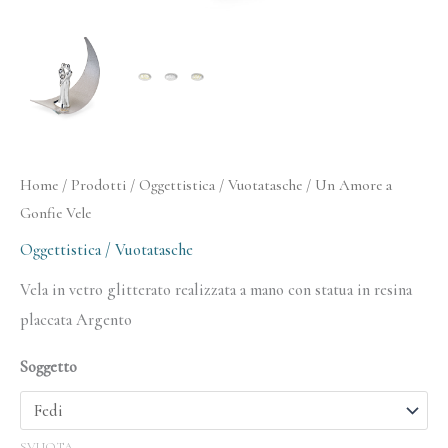
Home
/
Prodotti
/
Oggettistica / Vuotatasche
/ Un Amore a
Gonfie Vele
Oggettistica / Vuotatasche
Vela in vetro glitterato realizzata a mano con statua in resina
placcata Argento
Soggetto
SVUOTA