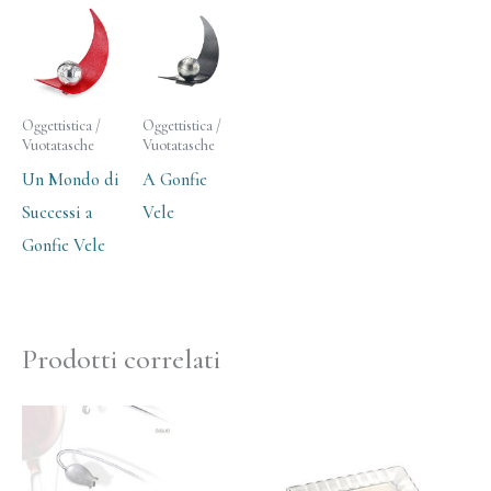
Oggettistica /
Oggettistica /
Vuotatasche
Vuotatasche
Un Mondo di
A Gonfie
Successi a
Vele
Gonfie Vele
Prodotti correlati