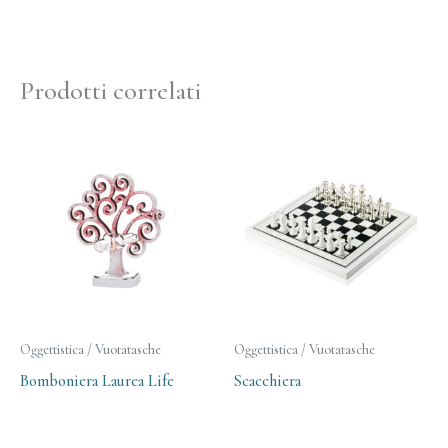
Prodotti correlati
Oggettistica / Vuotatasche
Oggettistica / Vuotatasche
Bomboniera Laurea Life
Scacchiera