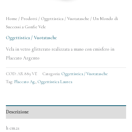
Home
/
Prodotti
/
Oggettistica / Vuotatasche
/ Un Mondo di
Successi a Gonfie Vele
Oggettistica / Vuotatasche
Vela in vetro glitterato realizzata a mano con emisfero in
Placcato Argento
COD:
AR 889 VE
Categoria:
Oggettistica / Vuotatasche
Tag:
Placcato Ag.
,
Oggettistica Laurea
Descrizione
h cm.21