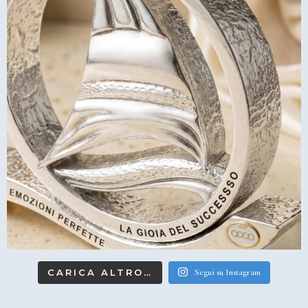
CARICA ALTRO…
Segui su Instagram