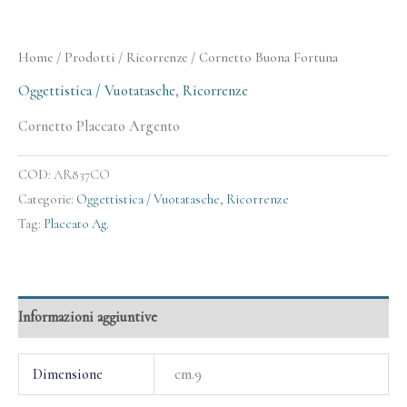
Home
/
Prodotti
/
Ricorrenze
/ Cornetto Buona Fortuna
Oggettistica / Vuotatasche
,
Ricorrenze
Cornetto Placcato Argento
COD:
AR837CO
Categorie:
Oggettistica / Vuotatasche
,
Ricorrenze
Tag:
Placcato Ag.
Informazioni aggiuntive
Dimensione
cm.9