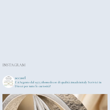
INSTAGRAM
accasrl
L' #Argento dal 1975
#homedecor di qualità #madeinitaly
Scrivici in
Direct per tutte le curiosità!