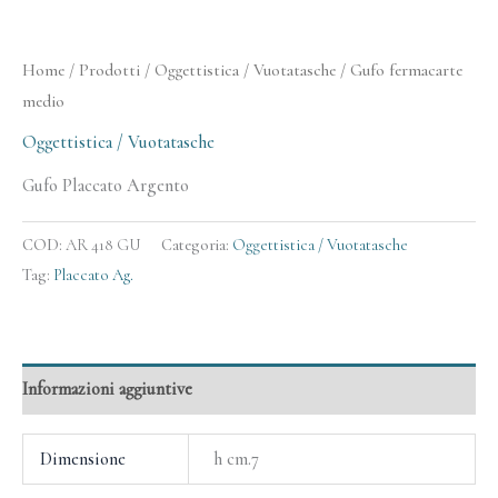
Home
/
Prodotti
/
Oggettistica / Vuotatasche
/ Gufo fermacarte
medio
Oggettistica / Vuotatasche
Gufo Placcato Argento
COD:
AR 418 GU
Categoria:
Oggettistica / Vuotatasche
Tag:
Placcato Ag.
Informazioni aggiuntive
Dimensione
h cm.7