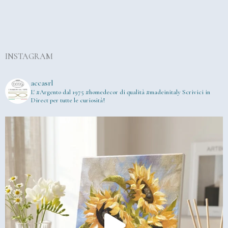
INSTAGRAM
accasrl
L' #Argento dal 1975
#homedecor di qualità #madeinitaly
Scrivici in
Direct per tutte le curiosità!