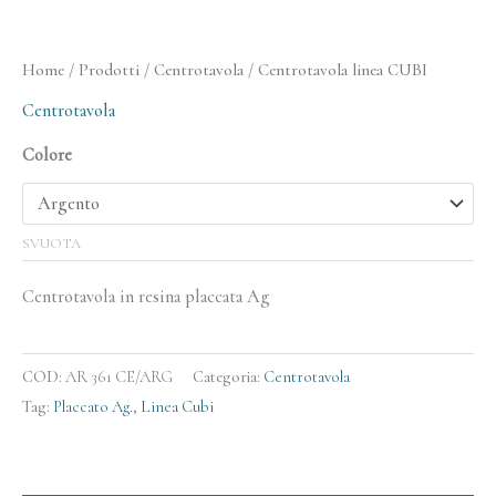
Home
/
Prodotti
/
Centrotavola
/ Centrotavola linea CUBI
Centrotavola
Colore
SVUOTA
Centrotavola in resina placcata Ag
COD:
AR 361 CE/ARG
Categoria:
Centrotavola
Tag:
Placcato Ag.
,
Linea Cubi