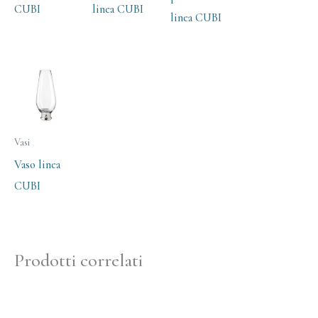
CUBI
linea CUBI
linea CUBI
Vasi
Vaso linea
CUBI
Prodotti correlati