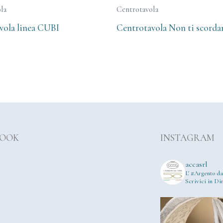
la
Centrotavola
vola linea CUBI
Centrotavola Non ti scorda
BOOK
INSTAGRAM
accasrl
L' #Argento da
Scrivici in Dir