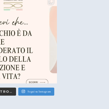
LTRO…
Segui su Instagram