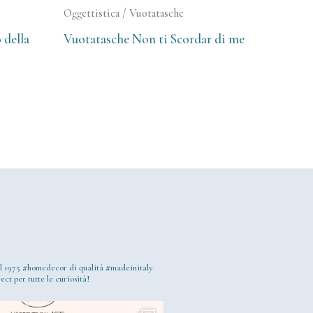
Oggettistica / Vuotatasche
 della
Vuotatasche Non ti Scordar di me
l 1975
#homedecor di qualità #madeinitaly
ect per tutte le curiosità!