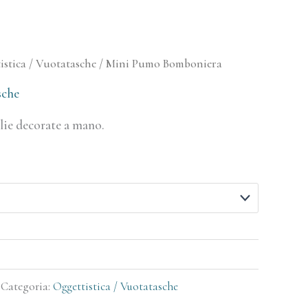
istica / Vuotatasche
/ Mini Pumo Bomboniera
sche
lie decorate a mano.
Categoria:
Oggettistica / Vuotatasche