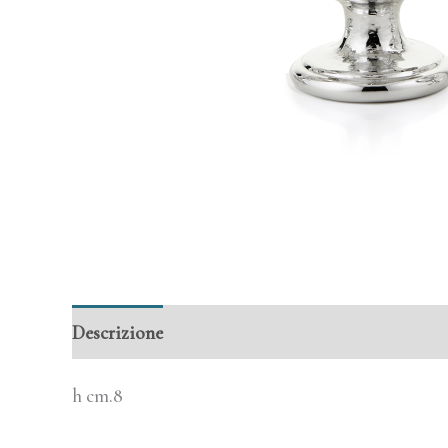
Descrizione
Informazioni aggiuntive
h cm.8