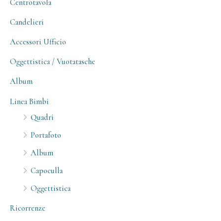
Centrotavola
Candelieri
Accessori Ufficio
Oggettistica / Vuotatasche
Album
Linea Bimbi
Quadri
Portafoto
Album
Capoculla
Oggettistica
Ricorrenze