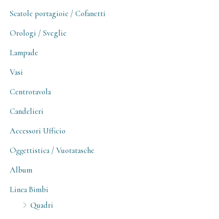
Scatole portagioie / Cofanetti
Orologi / Sveglie
Lampade
Vasi
Centrotavola
Candelieri
Accessori Ufficio
Oggettistica / Vuotatasche
Album
Linea Bimbi
Quadri