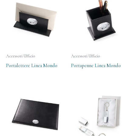
Accessori Ufficio
Accessori Ufficio
Portalettere Linea Mondo
Portapenne Linea Mondo