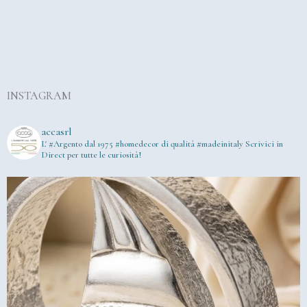
INSTAGRAM
accasrl
L' #Argento dal 1975
#homedecor di qualità #madeinitaly
Scrivici in
Direct per tutte le curiosità!