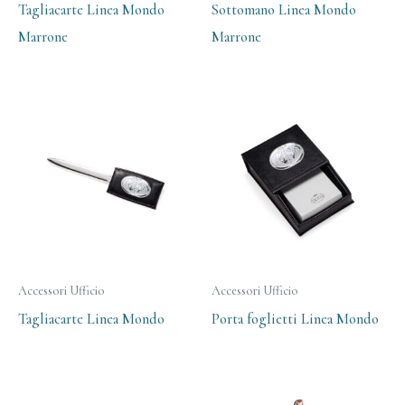
Tagliacarte Linea Mondo
Sottomano Linea Mondo
Marrone
Marrone
Accessori Ufficio
Accessori Ufficio
Tagliacarte Linea Mondo
Porta foglietti Linea Mondo