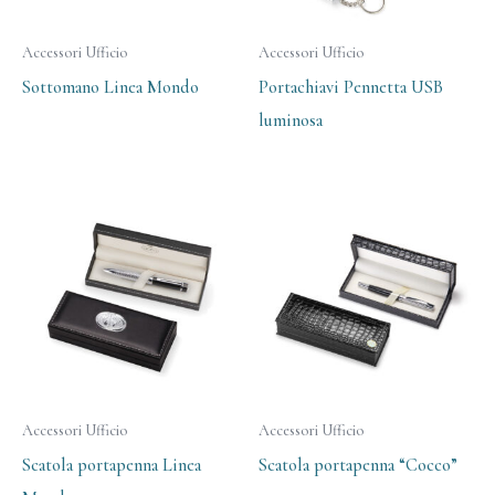
Accessori Ufficio
Accessori Ufficio
Sottomano Linea Mondo
Portachiavi Pennetta USB
luminosa
Accessori Ufficio
Accessori Ufficio
Scatola portapenna Linea
Scatola portapenna “Cocco”