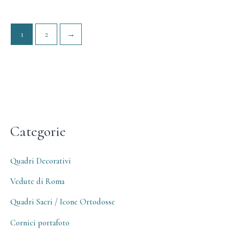
1
2
→
Categorie
Quadri Decorativi
Vedute di Roma
Quadri Sacri / Icone Ortodosse
Cornici portafoto