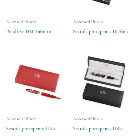
Accessori Ufficio
Accessori Ufficio
Pendrive USB Infinito
Scatola portapenna Delfino
Accessori Ufficio
Accessori Ufficio
Scatola portapenna USB
Scatola portapenna USB