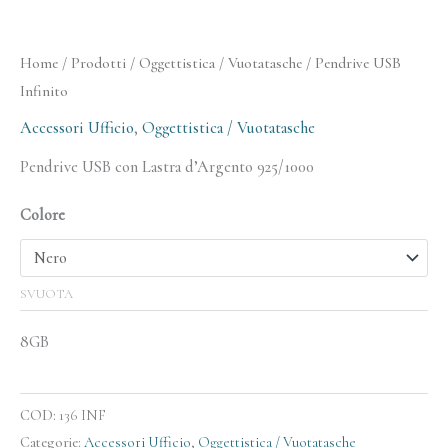
Home
/
Prodotti
/
Oggettistica / Vuotatasche
/ Pendrive USB
Infinito
Accessori Ufficio
,
Oggettistica / Vuotatasche
Pendrive USB con Lastra d’Argento 925/1000
Colore
SVUOTA
8GB
COD:
136 INF
Categorie:
Accessori Ufficio
,
Oggettistica / Vuotatasche