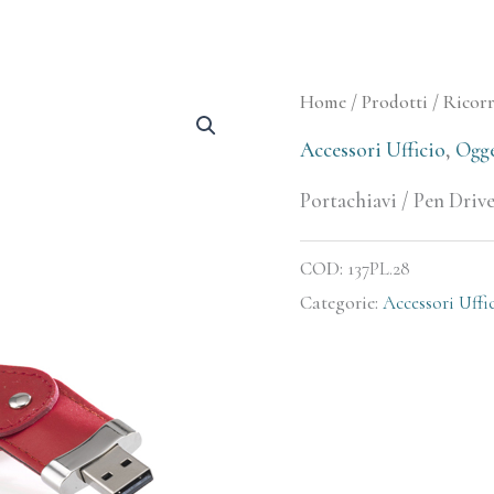
Home
/
Prodotti
/
Ricor
Accessori Ufficio
,
Ogge
Portachiavi / Pen Dri
COD:
137PL.28
Categorie:
Accessori Uffi