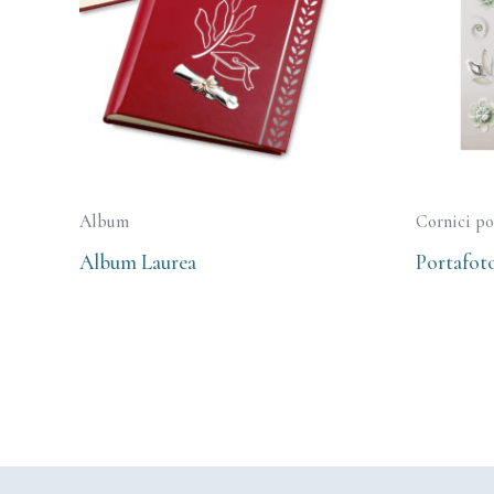
Album
Cornici po
Album Laurea
Portafot