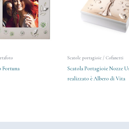
rtafoto
Scatole portagioie / Cofanetti
o Fortuna
Scatola Portagioie Nozze 
realizzato è Albero di Vita