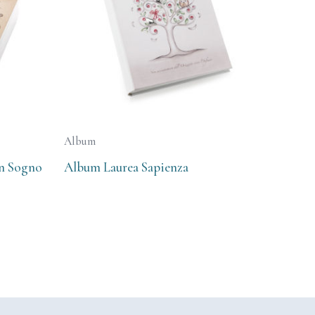
Album
Un Sogno
Album Laurea Sapienza