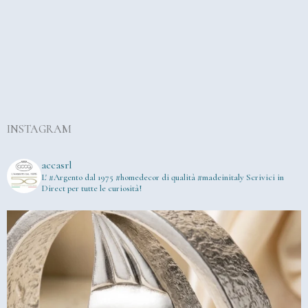
INSTAGRAM
accasrl
L' #Argento dal 1975
#homedecor di qualità #madeinitaly
Scrivici in
Direct per tutte le curiosità!