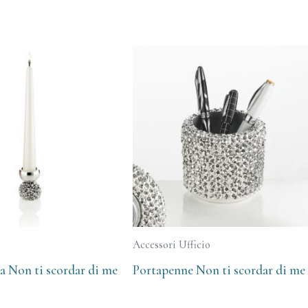
Accessori Ufficio
a Non ti scordar di me
Portapenne Non ti scordar di me