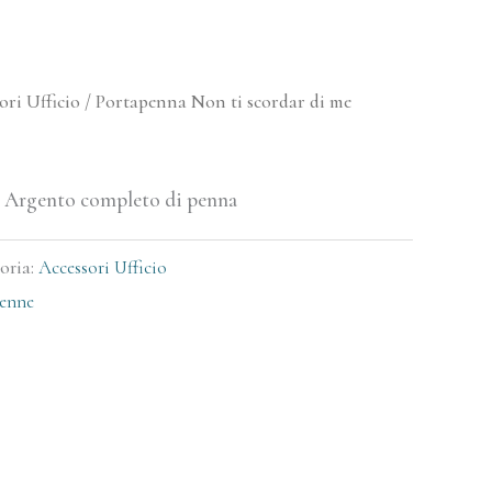
ori Ufficio
/ Portapenna Non ti scordar di me
o Argento completo di penna
oria:
Accessori Ufficio
enne