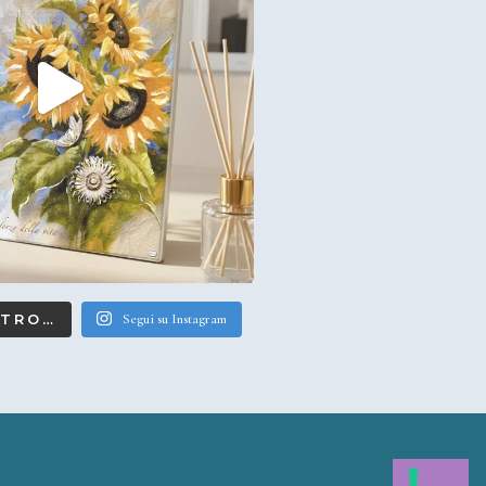
LTRO…
Segui su Instagram