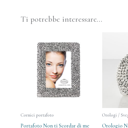
Ti potrebbe interessare…
Cornici portafoto
Orologi / Sve
Portafoto Non ti Scordar di me
Orologio No