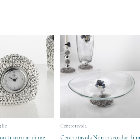
glie
Centrotavola
n ti scordar di me
Centrotavola Non ti scordar di 