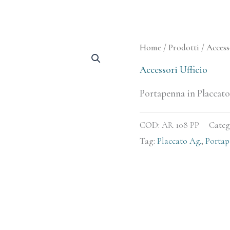
Home
/
Prodotti
/
Access
Accessori Ufficio
Portapenna in Placcat
COD:
AR 108 PP
Categ
Tag:
Placcato Ag.
,
Portap