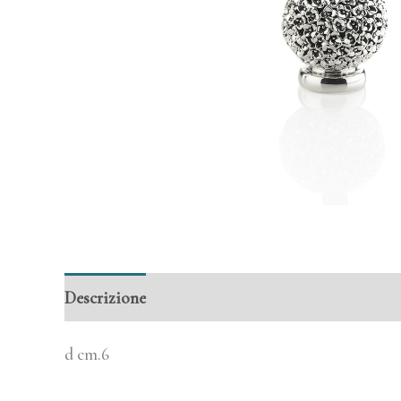
Descrizione
Informazioni aggiuntive
d cm.6