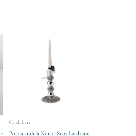
Candelieri
me
Portacandela Non ti Scordar di me