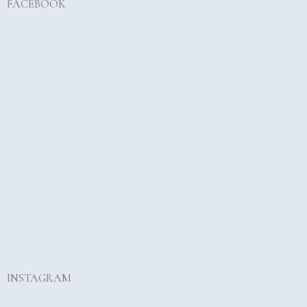
FACEBOOK
INSTAGRAM