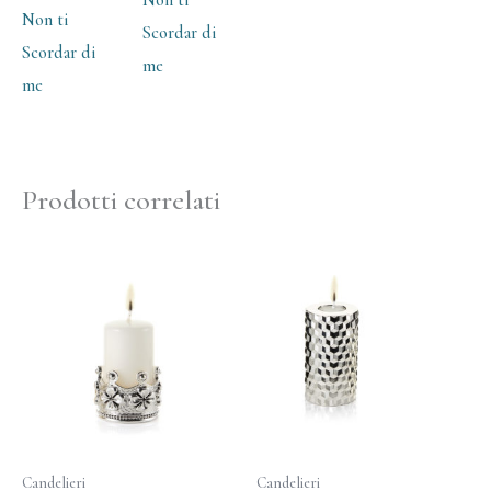
Non ti
Non ti
Scordar di
Scordar di
me
me
Prodotti correlati
Candelieri
Candelieri