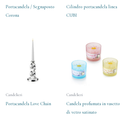
Portacandela / Segnaposto
Cilindro portacandela linea
Corona
CUBI
Candelieri
Candelieri
Portacandela Love Chain
Candela profumata in vasetto
di vetro satinato