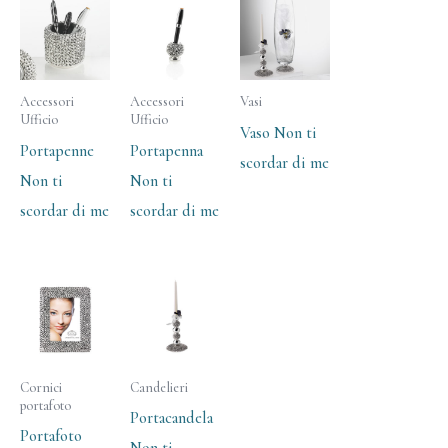
Accessori
Accessori
Vasi
Ufficio
Ufficio
Vaso Non ti
Portapenne
Portapenna
scordar di me
Non ti
Non ti
scordar di me
scordar di me
Cornici
Candelieri
portafoto
Portacandela
Portafoto