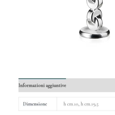
Informazioni aggiuntive
Dimensione
h cm.10, h cm.19,5