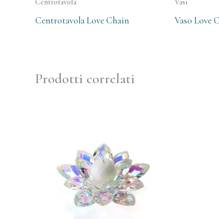
Centrotavola
Vasi
Centrotavola Love Chain
Vaso Love 
Prodotti correlati