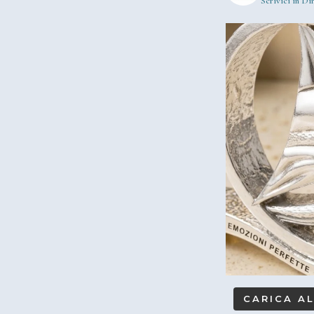
Scrivici in Dir
CARICA A