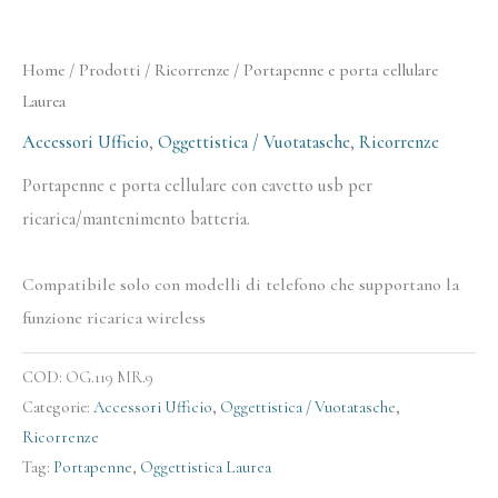
Home
/
Prodotti
/
Ricorrenze
/ Portapenne e porta cellulare
Laurea
Accessori Ufficio
,
Oggettistica / Vuotatasche
,
Ricorrenze
Portapenne e porta cellulare con cavetto usb per
ricarica/mantenimento batteria.
Compatibile solo con modelli di telefono che supportano la
funzione ricarica wireless
COD:
OG.119 MR.9
Categorie:
Accessori Ufficio
,
Oggettistica / Vuotatasche
,
Ricorrenze
Tag:
Portapenne
,
Oggettistica Laurea