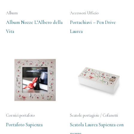
Album
Accessori Ufficio
Album Nozze L’Albero della
Portachiavi – Pen Drive
Vita
Laurea
Cornici portafoto
Scatole portagioie / Cofanetti
Portafoto Sapienza
Scatola Laurea Sapienza con
penna