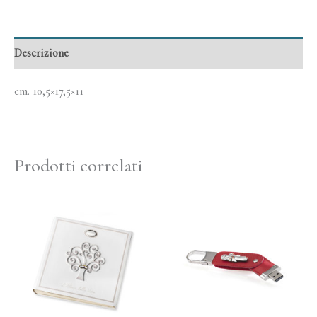
Descrizione
cm. 10,5×17,5×11
Prodotti correlati