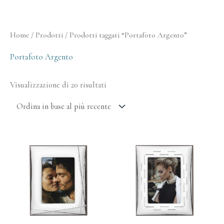
Ordina
Home
/
Prodotti
/ Prodotti taggati “Portafoto Argento”
in
base
al
Portafoto Argento
più
recente
Visualizzazione di 20 risultati