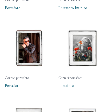
Cornici portafoto
Cornici portafoto
Portafoto
Portafoto Infinito
Cornici portafoto
Cornici portafoto
Portafoto
Portafoto