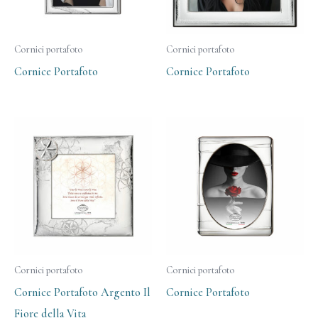
Cornici portafoto
Cornici portafoto
Cornice Portafoto
Cornice Portafoto
Cornici portafoto
Cornici portafoto
Cornice Portafoto Argento Il
Cornice Portafoto
Fiore della Vita