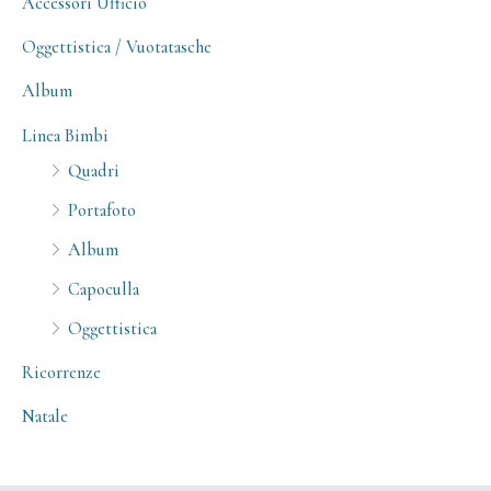
Accessori Ufficio
Oggettistica / Vuotatasche
Album
Linea Bimbi
Quadri
Portafoto
Album
Capoculla
Oggettistica
Ricorrenze
Natale