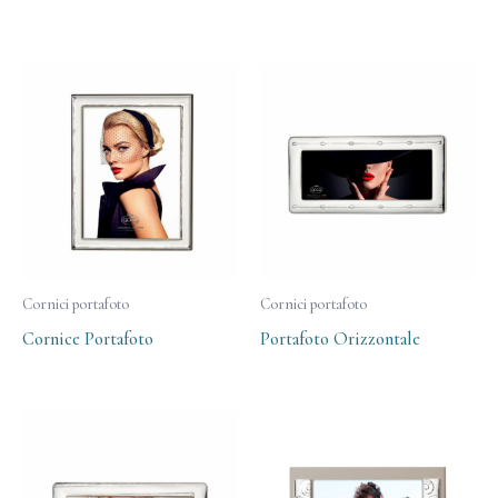
Cornici portafoto
Cornici portafoto
Cornice Portafoto
Portafoto Orizzontale