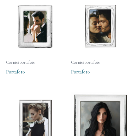
Cornici portafoto
Cornici portafoto
Portafoto
Portafoto