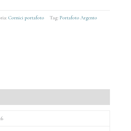
ria:
Cornici portafoto
Tag:
Portafoto Argento
26