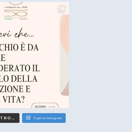
LTRO…
Segui su Instagram