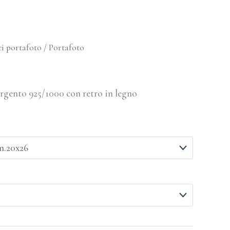
i portafoto
/ Portafoto
Argento 925/1000 con retro in legno