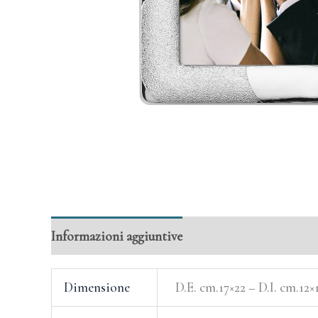
Informazioni aggiuntive
Dimensione
D.E. cm.17×22 – D.I. cm.12×