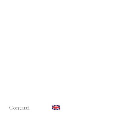
Contatti