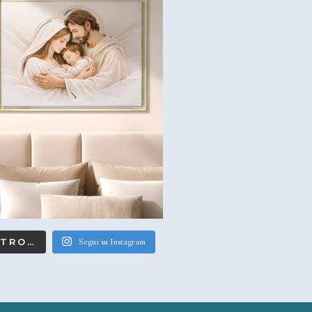
LTRO…
Segui su Instagram