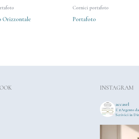
rtafoto
Cornici portafoto
o Orizzontale
Portafoto
BOOK
INSTAGRAM
accasrl
L' #Argento da
Scrivici in Dir