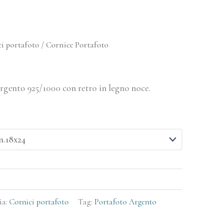
i portafoto
/ Cornice Portafoto
Argento 925/1000 con retro in legno noce.
ia:
Cornici portafoto
Tag:
Portafoto Argento