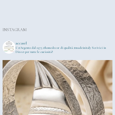
INSTAGRAM
accasrl
L' #Argento dal 1975
#homedecor di qualità #madeinitaly
Scrivici in
Direct per tutte le curiosità!