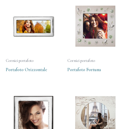
Cornici portafoto
Cornici portafoto
Portafoto Orizzontale
Portafoto Fortuna