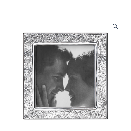
Portafoto
quantità