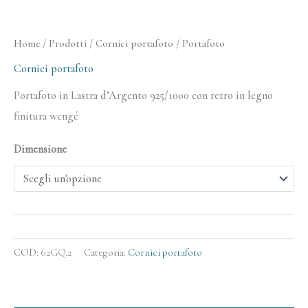
Home
/
Prodotti
/
Cornici portafoto
/ Portafoto
Cornici portafoto
Portafoto in Lastra d’Argento 925/1000 con retro in legno
finitura wengé
Dimensione
COD:
62GQ.2
Categoria:
Cornici portafoto