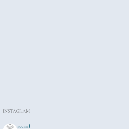
INSTAGRAM
accasrl