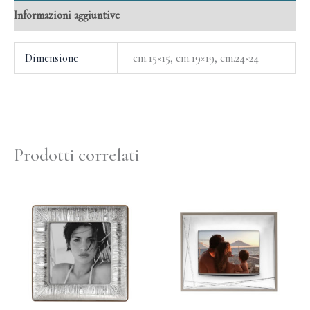
Informazioni aggiuntive
Dimensione
cm.15×15, cm.19×19, cm.24×24
Prodotti correlati