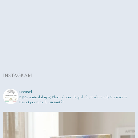
INSTAGRAM
accasrl
L' #Argento dal 1975
#homedecor di qualità #madeinitaly
Scrivici in
Direct per tutte le curiosità!