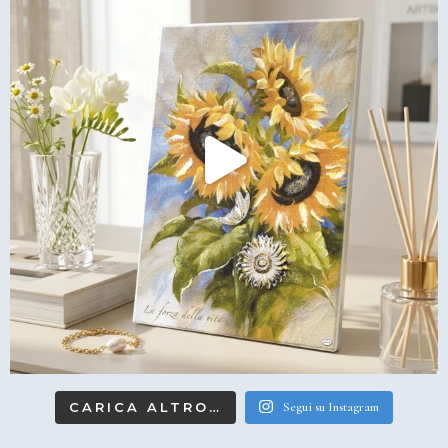
CARICA ALTRO…
Segui su Instagram