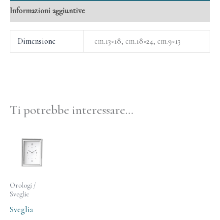
Informazioni aggiuntive
Dimensione
cm.13×18, cm.18×24, cm.9×13
Ti potrebbe interessare…
Orologi /
Sveglie
Sveglia