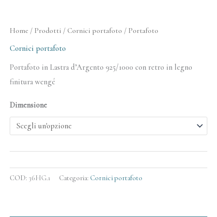
Home
/
Prodotti
/
Cornici portafoto
/ Portafoto
Cornici portafoto
Portafoto in Lastra d’Argento 925/1000 con retro in legno
finitura wengé
Dimensione
COD:
36HG.1
Categoria:
Cornici portafoto