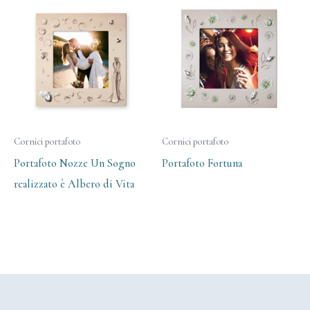
Cornici portafoto
Cornici portafoto
Portafoto Nozze Un Sogno
Portafoto Fortuna
realizzato è Albero di Vita