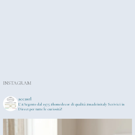
INSTAGRAM
accasrl
L' #Argento dal 1975
#homedecor di qualità #madeinitaly
Scrivici in
Direct per tutte le curiosità!