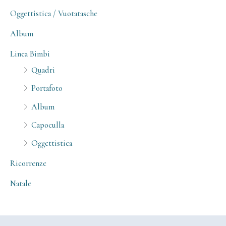
Oggettistica / Vuotatasche
Album
Linea Bimbi
Quadri
Portafoto
Album
Capoculla
Oggettistica
Ricorrenze
Natale