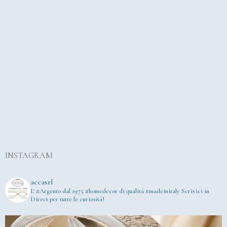
INSTAGRAM
accasrl
L' #Argento dal 1975
#homedecor di qualità #madeinitaly
Scrivici in
Direct per tutte le curiosità!