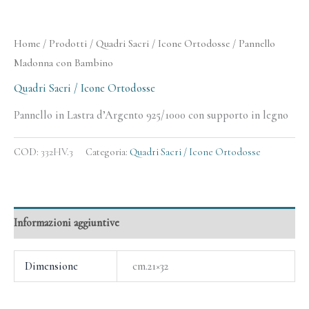
Home
/
Prodotti
/
Quadri Sacri / Icone Ortodosse
/ Pannello
Madonna con Bambino
Quadri Sacri / Icone Ortodosse
Pannello in Lastra d’Argento 925/1000 con supporto in legno
COD:
332HV.3
Categoria:
Quadri Sacri / Icone Ortodosse
Informazioni aggiuntive
Dimensione
cm.21×32