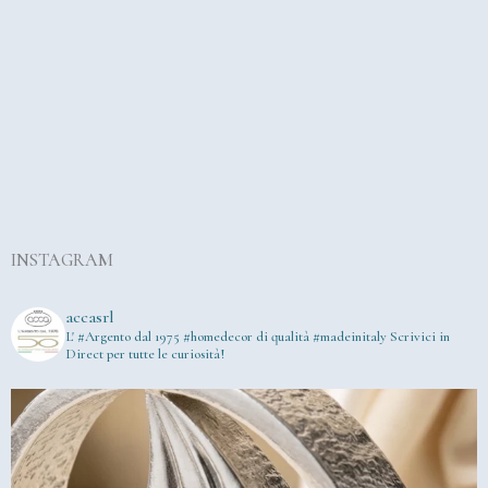
INSTAGRAM
accasrl
L' #Argento dal 1975
#homedecor di qualità #madeinitaly
Scrivici in
Direct per tutte le curiosità!