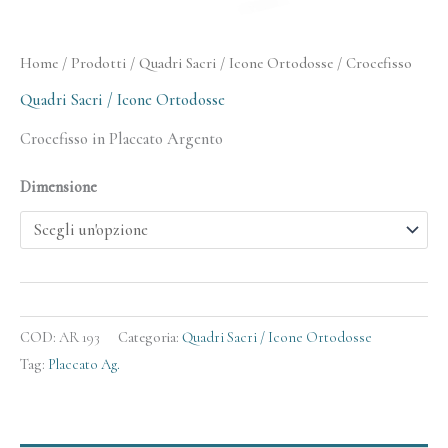
Home
/
Prodotti
/
Quadri Sacri / Icone Ortodosse
/ Crocefisso
Quadri Sacri / Icone Ortodosse
Crocefisso in Placcato Argento
Dimensione
COD:
AR 193
Categoria:
Quadri Sacri / Icone Ortodosse
Tag:
Placcato Ag.