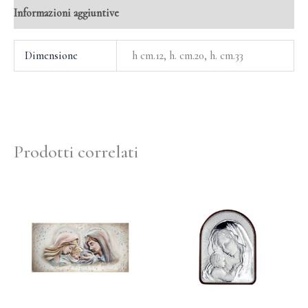
Informazioni aggiuntive
Dimensione
h cm.12, h. cm.20, h. cm.33
Prodotti correlati