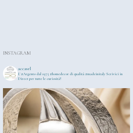
INSTAGRAM
accasrl
L' #Argento dal 1975
#homedecor di qualità #madeinitaly
Scrivici in
Direct per tutte le curiosità!