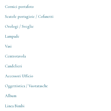
Cornici portafoto
Scatole portagioie / Cofanetti
Orologi / Sveglie
Lampade
Vasi
Centrotavola
Candelieri
Accessori Ufficio
Oggettistica / Vuotatasche
Album
Linea Bimbi