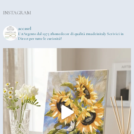
INSTAGRAM
accasrl
L' #Argento dal 1975
#homedecor di qualità #madeinitaly
Scrivici in
Direct per tutte le curiosità!