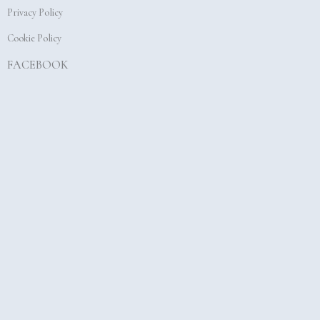
Privacy Policy
m
Cookie Policy
FACEBOOK