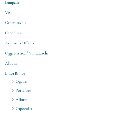
Lampade
Vasi
Centrotavola
Candelieri
Accessori Ufficio
Oggettistica / Vuotatasche
Album
Linea Bimbi
Quadri
Portafoto
Album
Capoculla