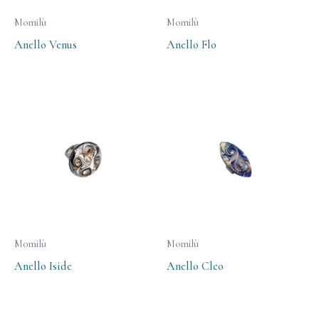
Momilù
Momilù
Anello Venus
Anello Flo
Momilù
Momilù
Anello Iside
Anello Cleo