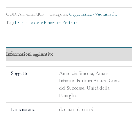
COD:
AR 741.4 ARG
Categoria:
Oggettistica / Vuotatasche
Tag:
Il Cerchio delle Emozioni Perfette
Informazioni aggiuntive
Soggetto
Amicizia Sincera, Amore
Infinito, Fortuna Amica, Gioia
del Successo, Unità della
Famiglia
Dimensione
d. cm.11, d. cm.16