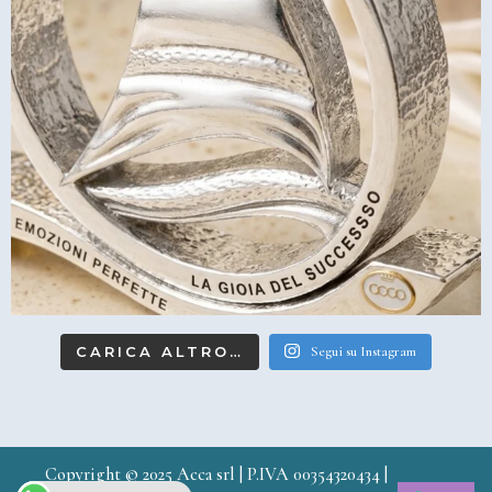
CARICA ALTRO…
Segui su Instagram
Copyright © 2025 Acca srl | P.IVA 00354320434 |
Credits