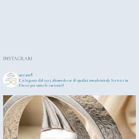
INSTAGRAM
accasrl
L' #Argento dal 1975
#homedecor di qualità #madeinitaly
Scrivici in
Direct per tutte le curiosità!