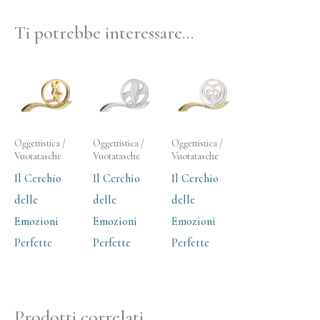
Ti potrebbe interessare…
Oggettistica /
Oggettistica /
Oggettistica /
Vuotatasche
Vuotatasche
Vuotatasche
Il Cerchio
Il Cerchio
Il Cerchio
delle
delle
delle
Emozioni
Emozioni
Emozioni
Perfette
Perfette
Perfette
Prodotti correlati