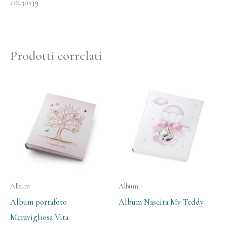
cm.30×39
Prodotti correlati
Album
Album
Album portafoto
Album Nascita My Teddy
Meravigliosa Vita