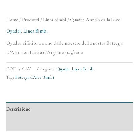
Home
/
Prodotti
/
Linea Bimbi
/ Quadro Angelo della Luce
Quadri
,
Linea Bimbi
Quadro rifinito a mano dalle maestre della nostra Bottega
D’Arte con Lastra d’Argento 925/1000
COD:
316 AV
Categorie:
Quadri
,
Linea Bimbi
Tag:
Bottega d'Arte Bimbi
Descrizione
Informazioni aggiuntive