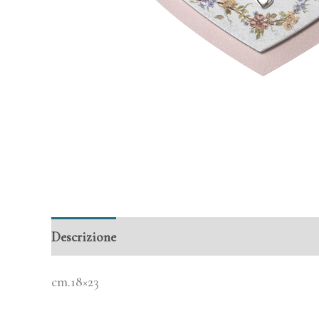
Descrizione
Informazioni aggiuntive
cm.18×23