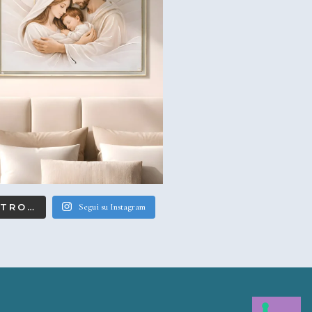
LTRO…
Segui su Instagram