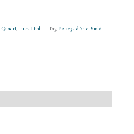
:
Quadri
,
Linea Bimbi
Tag:
Bottega d'Arte Bimbi