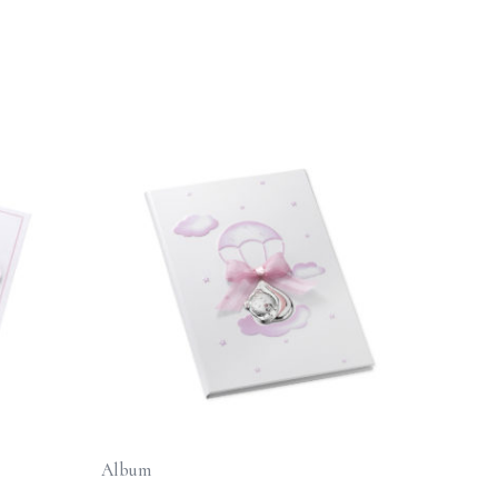
Album