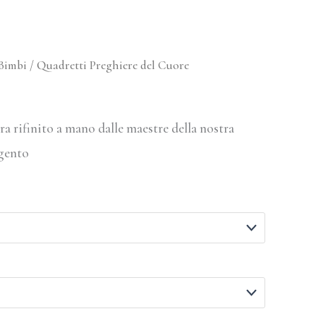
Bimbi
/ Quadretti Preghiere del Cuore
a rifinito a mano dalle maestre della nostra
gento