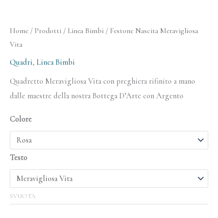
Home
/
Prodotti
/
Linea Bimbi
/ Festone Nascita Meravigliosa
Vita
Quadri
,
Linea Bimbi
Quadretto Meravigliosa Vita con preghiera rifinito a mano
dalle maestre della nostra Bottega D’Arte con Argento
Colore
Testo
SVUOTA