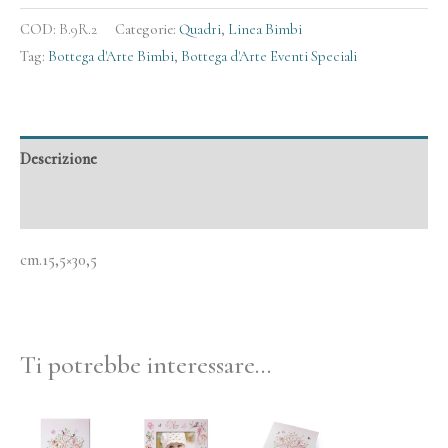
COD:
B.9R.2
Categorie:
Quadri
,
Linea Bimbi
Tag:
Bottega d'Arte Bimbi
,
Bottega d'Arte Eventi Speciali
Descrizione
Informazioni aggiuntive
cm.15,5×30,5
Ti potrebbe interessare…