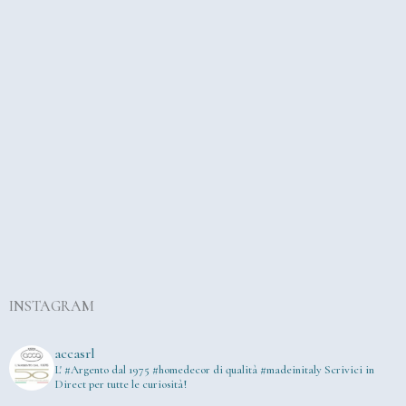
INSTAGRAM
accasrl
L' #Argento dal 1975
#homedecor di qualità #madeinitaly
Scrivici in
Direct per tutte le curiosità!