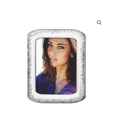
Portafoto
quantità