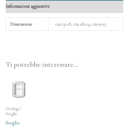
Informazioni aggiuntive
Dimensione
cm.13×18, cm.18×24, cm.9×13
Ti potrebbe interessare…
Orologi /
Sveglie
Sveglia