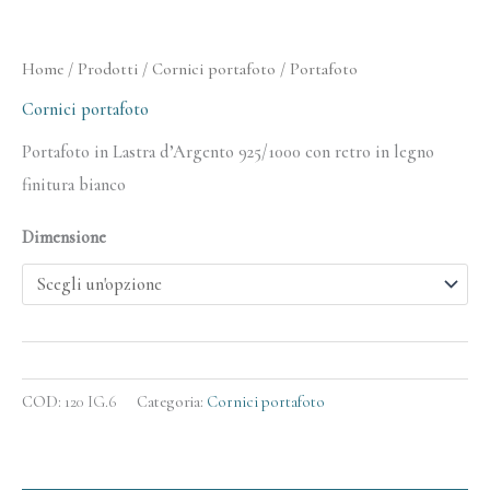
Home
/
Prodotti
/
Cornici portafoto
/ Portafoto
Cornici portafoto
Portafoto in Lastra d’Argento 925/1000 con retro in legno
finitura bianco
Dimensione
COD:
120 IG.6
Categoria:
Cornici portafoto