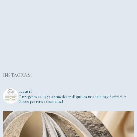
INSTAGRAM
accasrl
L' #Argento dal 1975
#homedecor di qualità #madeinitaly
Scrivici in
Direct per tutte le curiosità!