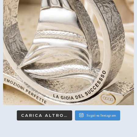
CARICA ALTRO…
Segui su Instagram