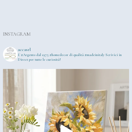
INSTAGRAM
accasrl
L' #Argento dal 1975
#homedecor di qualità #madeinitaly
Scrivici in
Direct per tutte le curiosità!