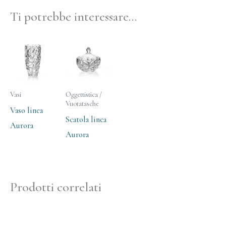
Ti potrebbe interessare…
Vasi
Oggettistica /
Vuotatasche
Vaso linea
Scatola linea
Aurora
Aurora
Prodotti correlati