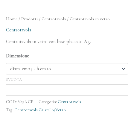
Home
/
Prodotti
/
Centrotavola
/ Centrotavola in vetro
Centrotavola
Centrotavola in vetro con base placcato Ag.
Dimensione
SVUOTA
COD:
V.336 CE
Categoria:
Centrotavola
Tag:
Centrotavola Cristallo/Vetro