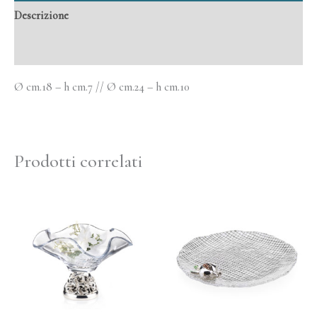
Descrizione
Informazioni aggiuntive
Ø cm.18 – h cm.7 // Ø cm.24 – h cm.10
Prodotti correlati