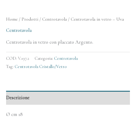
Home
/
Prodotti
/
Centrotavola
/ Centrotavola in vetro – Uva
Centrotavola
Centrotavola in vetro con placcato Argento.
COD:
V.197.2
Categoria:
Centrotavola
Tag:
Centrotavola Cristallo/Vetro
Descrizione
Ø cm 18