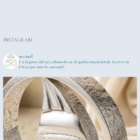
INSTAGRAM
accasrl
L' #Argento dal 1975
#homedecor di qualità #madeinitaly
Scrivici in
Direct per tutte le curiosità!