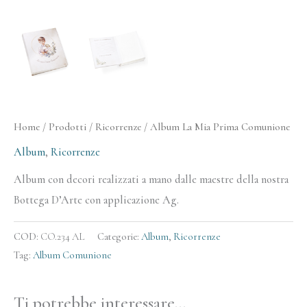
Home
/
Prodotti
/
Ricorrenze
/ Album La Mia Prima Comunione
Album
,
Ricorrenze
Album con decori realizzati a mano dalle maestre della nostra
Bottega D’Arte con applicazione Ag.
COD:
CO.234 AL
Categorie:
Album
,
Ricorrenze
Tag:
Album Comunione
Ti potrebbe interessare…