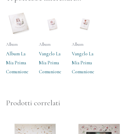
Album
Album
Album
Album La
Vangelo La
Vangelo La
Mia Prima
Mia Prima
Mia Prima
Comunione
Comunione
Comunione
Prodotti correlati