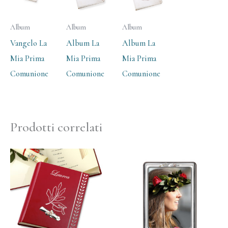
Album
Album
Album
Vangelo La
Album La
Album La
Mia Prima
Mia Prima
Mia Prima
Comunione
Comunione
Comunione
Prodotti correlati