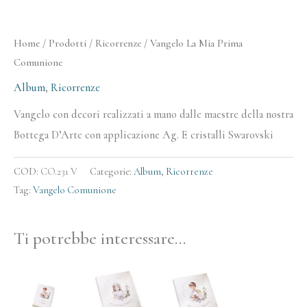
Home
/
Prodotti
/
Ricorrenze
/ Vangelo La Mia Prima
Comunione
Album
,
Ricorrenze
Vangelo con decori realizzati a mano dalle maestre della nostra
Bottega D’Arte con applicazione Ag. E cristalli Swarovski
COD:
CO.231 V
Categorie:
Album
,
Ricorrenze
Tag:
Vangelo Comunione
Ti potrebbe interessare…