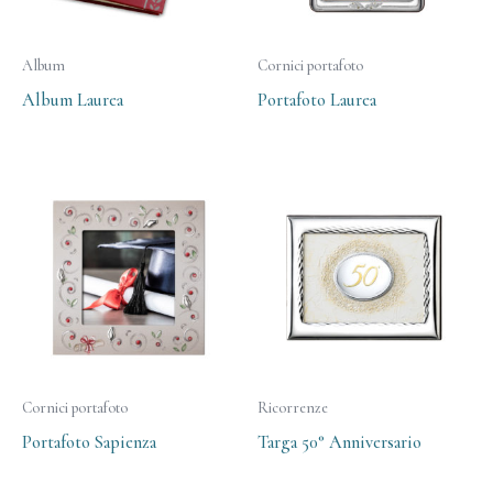
Album
Cornici portafoto
Album Laurea
Portafoto Laurea
Cornici portafoto
Ricorrenze
Portafoto Sapienza
Targa 50° Anniversario