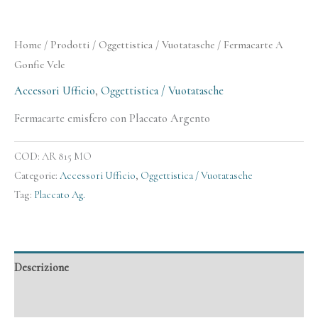
Home
/
Prodotti
/
Oggettistica / Vuotatasche
/ Fermacarte A
Gonfie Vele
Accessori Ufficio
,
Oggettistica / Vuotatasche
Fermacarte emisfero con Placcato Argento
COD:
AR 815 MO
Categorie:
Accessori Ufficio
,
Oggettistica / Vuotatasche
Tag:
Placcato Ag.
Descrizione
Informazioni aggiuntive