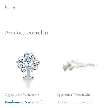
h cm.9
Prodotti correlati
Oggettistica / Vuotatasche
Oggettistica / Vuotatasche
Bomboniera Nascita Life
Un Fiore per Te – Calla