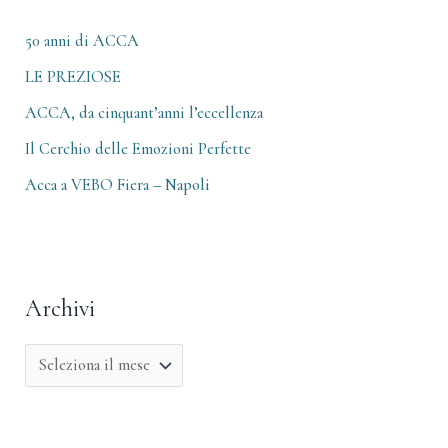
i
:
50 anni di ACCA
LE PREZIOSE
ACCA, da cinquant’anni l’eccellenza
Il Cerchio delle Emozioni Perfette
Acca a VEBO Fiera – Napoli
Archivi