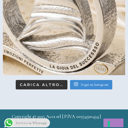
CARICA ALTRO…
Segui su Instagram
Copyright © 2025 Acca srl | P.IVA 00354320434 |
Credits
Scrivici su Whatsapp