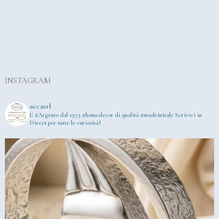
INSTAGRAM
accasrl
L' #Argento dal 1975
#homedecor di qualità #madeinitaly
Scrivici in
Direct per tutte le curiosità!