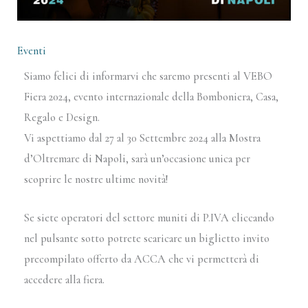
Eventi
Siamo felici di informarvi che saremo presenti al VEBO
Fiera 2024, evento internazionale della Bomboniera, Casa,
Regalo e Design.
Vi aspettiamo dal 27 al 30 Settembre 2024 alla Mostra
d’Oltremare di Napoli, sarà un’occasione unica per
scoprire le nostre ultime novità!
Se siete operatori del settore muniti di P.IVA cliccando
nel pulsante sotto potrete scaricare un biglietto invito
precompilato offerto da ACCA che vi permetterà di
accedere alla fiera.