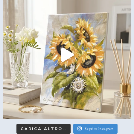
CARICA ALTRO…
Segui su Instagram