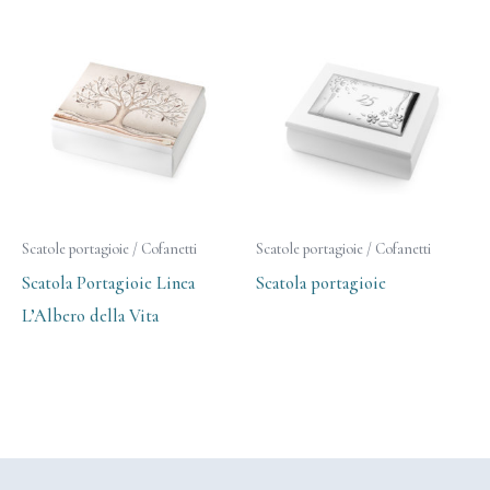
Scatole portagioie / Cofanetti
Scatole portagioie / Cofanetti
Scatola Portagioie Linea
Scatola portagioie
L’Albero della Vita