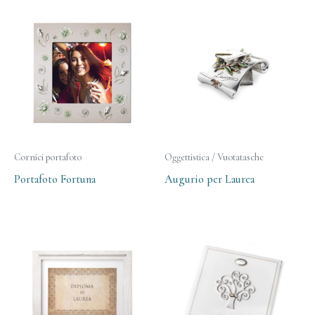
Cornici portafoto
Oggettistica / Vuotatasche
Portafoto Fortuna
Augurio per Laurea