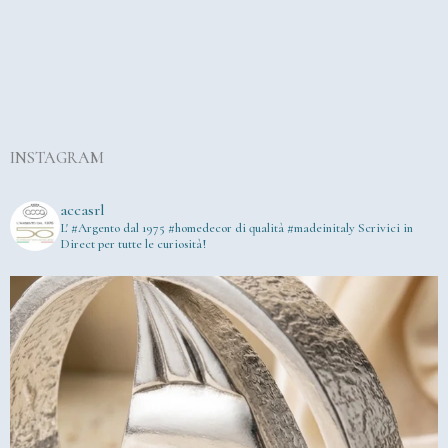
INSTAGRAM
accasrl
L' #Argento dal 1975
#homedecor di qualità #madeinitaly
Scrivici in
Direct per tutte le curiosità!