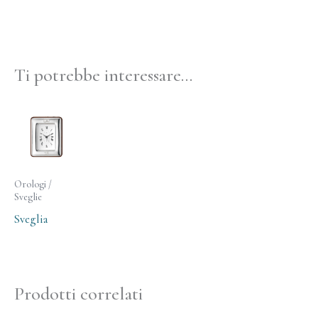
Ti potrebbe interessare…
Orologi /
Sveglie
Sveglia
Prodotti correlati