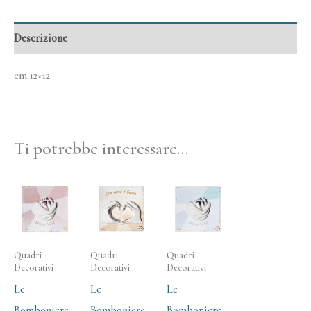
Descrizione
cm.12×12
Ti potrebbe interessare…
Quadri
Quadri
Quadri
Decorativi
Decorativi
Decorativi
Le
Le
Le
Bomboniere
Bomboniere
Bomboniere