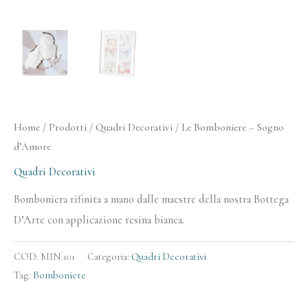
Home
/
Prodotti
/
Quadri Decorativi
/ Le Bomboniere – Sogno
d’Amore
Quadri Decorativi
Bomboniera rifinita a mano dalle maestre della nostra Bottega
D’Arte con applicazione resina bianca.
COD:
MIN.101
Categoria:
Quadri Decorativi
Tag:
Bomboniere