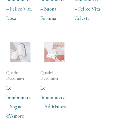
– Felice Vita
– Buona
– Felice Vita
Rosa
Fortuna
Celeste
Quadri
Quadri
Decorativi
Decorativi
Le
Le
Bomboniere
Bomboniere
– Sogno
– Ad Maiora
d’Amore