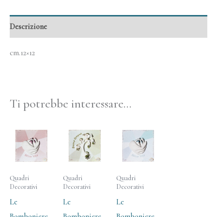
Descrizione
cm.12×12
Ti potrebbe interessare…
Quadri
Quadri
Quadri
Decorativi
Decorativi
Decorativi
Le
Le
Le
Bomboniere
Bomboniere
Bomboniere