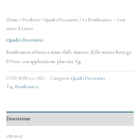
Home
/
Prodotti
/
Quadri Decorativi
/ Le Bomboniere – Con
tutto il Cuore
Quadri Decorativi
Bomboniera rifinita a mano dalle maestre della nostra Bottega
D’Arte con applicazione placcata Ag.
COD:
MIN.100 ARG
Categoria:
Quadri Decorativi
Tag:
Bomboniere
Descrizione
cm.12×12