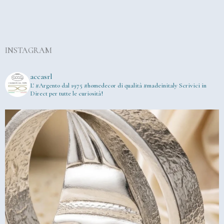
INSTAGRAM
accasrl
L' #Argento dal 1975
#homedecor di qualità #madeinitaly
Scrivici in
Direct per tutte le curiosità!