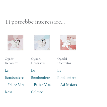
Ti potrebbe interessare…
Quadri
Quadri
Quadri
Decorativi
Decorativi
Decorativi
Le
Le
Le
Bomboniere
Bomboniere
Bomboniere
– Felice Vita
– Felice Vita
– Ad Maiora
Rosa
Celeste