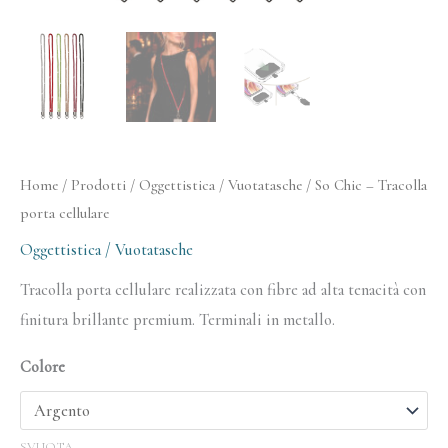
Home
/
Prodotti
/
Oggettistica / Vuotatasche
/ So Chic – Tracolla
porta cellulare
Oggettistica / Vuotatasche
Tracolla porta cellulare realizzata con fibre ad alta tenacità con
finitura brillante premium. Terminali in metallo.
Colore
SVUOTA