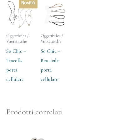
Novità
Oggettistica /
Oggettistica /
Vuotatasche
Vuotatasche
So Chic –
So Chic –
Tracolla
Bracciale
porta
porta
cellulare
cellulare
Prodotti correlati