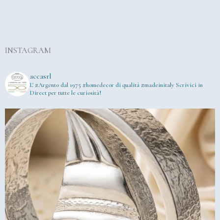
INSTAGRAM
accasrl
L' #Argento dal 1975
#homedecor di qualità #madeinitaly
Scrivici in
Direct per tutte le curiosità!