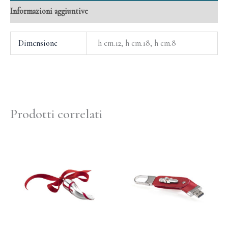
Informazioni aggiuntive
Dimensione
h cm.12, h cm.18, h cm.8
Prodotti correlati