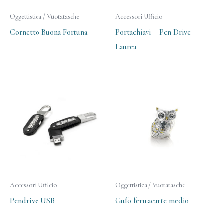
Oggettistica / Vuotatasche
Accessori Ufficio
Cornetto Buona Fortuna
Portachiavi – Pen Drive
Laurea
Accessori Ufficio
Oggettistica / Vuotatasche
Pendrive USB
Gufo fermacarte medio