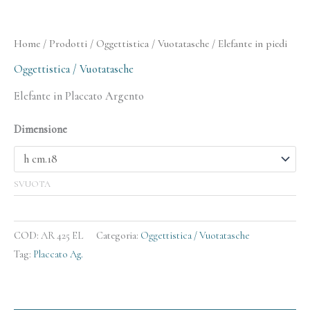
Home
/
Prodotti
/
Oggettistica / Vuotatasche
/ Elefante in piedi
Oggettistica / Vuotatasche
Elefante in Placcato Argento
Dimensione
SVUOTA
COD:
AR 425 EL
Categoria:
Oggettistica / Vuotatasche
Tag:
Placcato Ag.