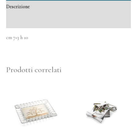
Descrizione
Informazioni aggiuntive
cm 7×3 h 10
Prodotti correlati